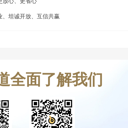
更放心、更省心
业、坦诚开放、互信共赢
道全面了解我们