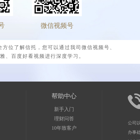
号
微信视频号
全方位了解信托，您可以通过我司微信视频号、
雅、百度好看视频进行深度学习。
们
帮助中心
新手入门
理财问答
公司
10年致客户
办事