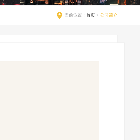
当前位置：
首页
>
公司简介