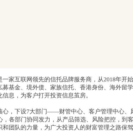
初是一家互联网领先的信托品牌服务商，从2018年
私募基金、境外债、家族信托、香港身份、海外留
化信息，为客户打开投资信息茧房。
核心，下设7大部门——财管中心、客户管理中心、
中心，各部门协同发力，从产品筛选、风险把控，到
织和团队的力量，为广大投资人的财富管理之路保