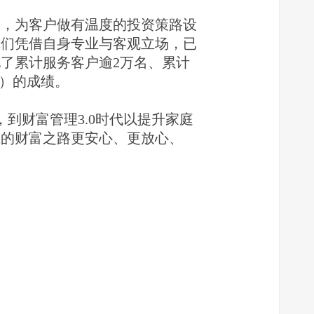
络，为客户做有温度的投资策路设
我们凭借自身专业与客观立场，已
了累计服务客户逾2万名、累计
投）的成绩。
，到财富管理3.0时代以提升家庭
您的财富之路更安心、更放心、