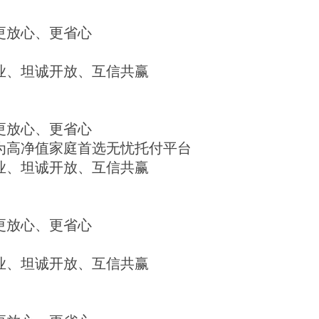
更放心、更省心
业、坦诚开放、互信共赢
更放心、更省心
为高净值家庭首选无忧托付平台
业、坦诚开放、互信共赢
更放心、更省心
业、坦诚开放、互信共赢