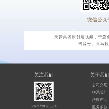
微信公众
天禄集团原创短视频，带您
抖音号、喜马拉
关注我们
关于我
公司介绍
联系我们
法律声明
天禄集团微信公众号
服务条款