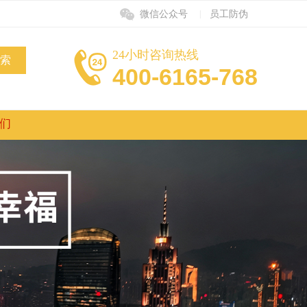
|
微信公众号
员工防伪
24小时咨询热线
400-6165-768
们
公司简介
业务团队
免责声明
联系我们
员工防伪
招贤纳士