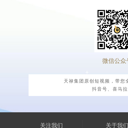
微信公众
天禄集团原创短视频，带您
抖音号、喜马拉
关注我们
关于我