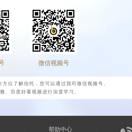
号
微信视频号
全方位了解信托，您可以通过我司微信视频号、
雅、百度好看视频进行深度学习。
们
帮助中心