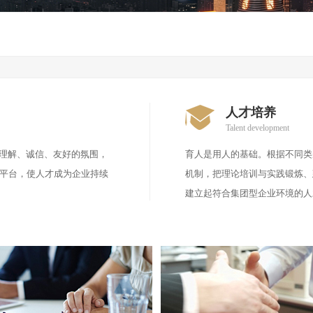
人才培养
Talent development
、理解、诚信、友好的氛围，
育人是用人的基础。根据不同类
平台，使人才成为企业持续
机制，把理论培训与实践锻炼、
建立起符合集团型企业环境的人