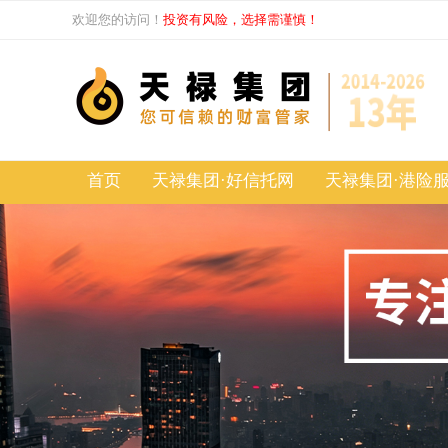
欢迎您的访问！
投资有风险，选择需谨慎！
首页
天禄集团·好信托网
天禄集团·港险
基础知识
基础知识
进阶知识
进阶知识
热点分享
热点分享